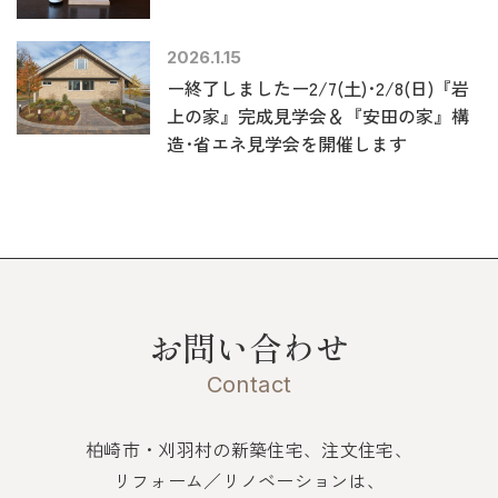
2026.1.15
ー終了しましたー2/7(土)･2/8(日)『岩
上の家』完成見学会＆『安田の家』構
造･省エネ見学会を開催します
お問い合わせ
Contact
柏崎市・刈羽村の新築住宅、注文住宅、
リフォーム／リノベーションは、