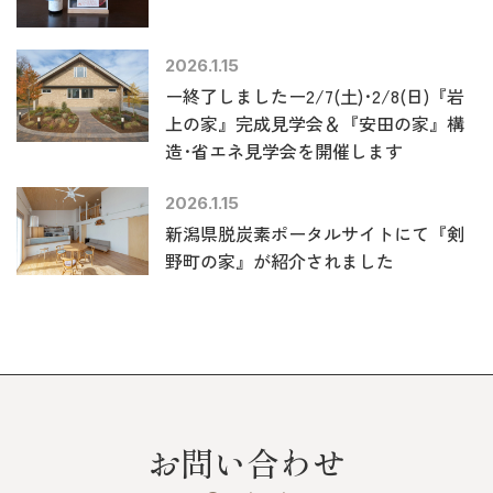
2026.1.15
ー終了しましたー2/7(土)･2/8(日)『岩
上の家』完成見学会＆『安田の家』構
造･省エネ見学会を開催します
2026.1.15
新潟県脱炭素ポータルサイトにて『剣
野町の家』が紹介されました
お問い合わせ