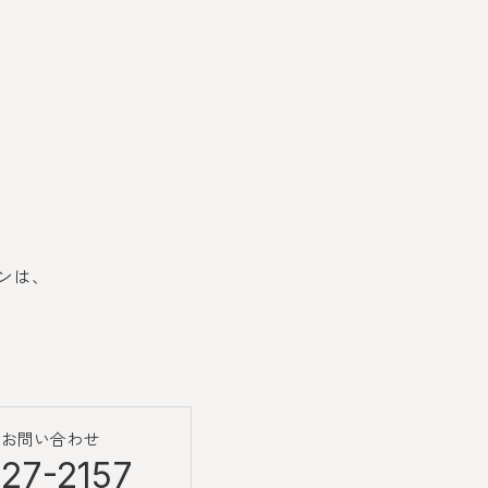
ンは、
のお問い合わせ
27-2157