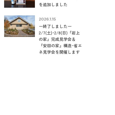
を追加しました
2026.1.15
ー終了しましたー
2/7(土)･2/8(日)『岩上
の家』完成見学会＆
『安田の家』構造･省エ
ネ見学会を開催します