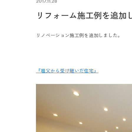
2017.11.28
未来に住み継ぐ平屋
リフォーム施工例を追加
会社情報
リノベーション施工例を追加しました。
『祖父から受け継いだ住宅』