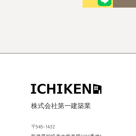
〒945-1432
新潟県柏崎市大字善根2210番地1