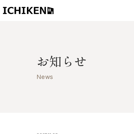
トップ
ブログ
お知らせ
お知らせ
施工事例
News
イチケンの家づくり
モデルハウス
太陽に素直な家