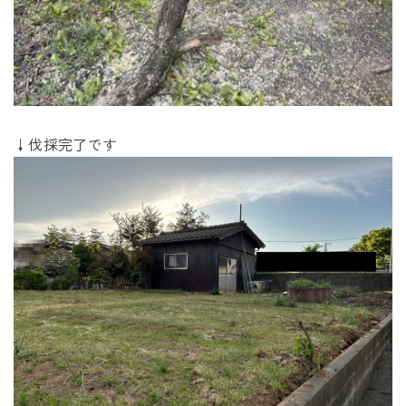
↓伐採完了です