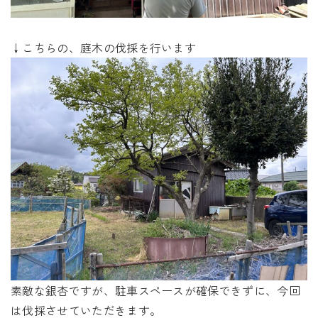
↓こちらの、庭木の伐採を行います
素敵な銀杏ですが、駐車スペースが確保できずに、今回
は伐採させていただきます。