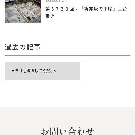
2026.7.31
第３７３３回：『新赤坂の平屋』土台
敷き
過去の記事
お問い合わせ