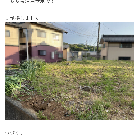
こちらも活用予定です
↓伐採しました
つづく。