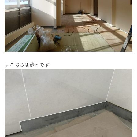
↓こちらは麹室です