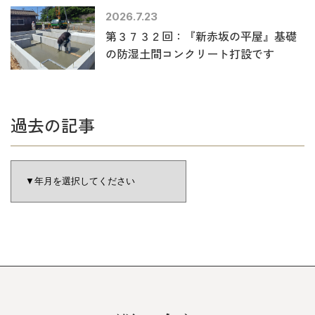
2026.7.23
第３７３２回：『新赤坂の平屋』基礎
の防湿土間コンクリート打設です
過去の記事