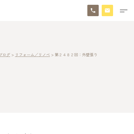
ブログ
>
リフォーム／リノベ
>
第２４８２回：外壁張り