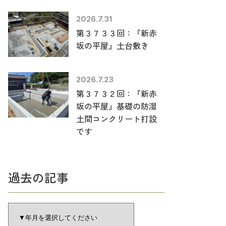
2026.7.31
第３７３３回：『新赤
坂の平屋』土台敷き
2026.7.23
第３７３２回：『新赤
坂の平屋』基礎の防湿
土間コンクリート打設
です
過去の記事