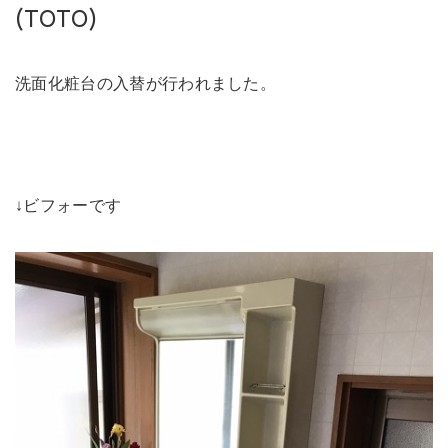
未来に住み継ぐ平屋
(TOTO)
会社情報
洗面化粧台の入替が行われました。
お問い合わせ
↓ビフォーです
Tel. 0257-27-2157