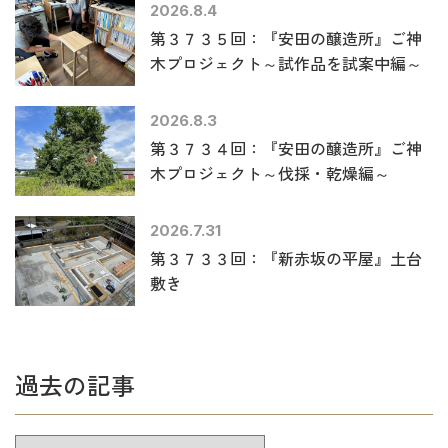
2026.8.4
第３７３５回：『安田の醸造所』ご神
木プロジェクト～試作品を試案中編～
2026.8.3
第３７３４回：『安田の醸造所』ご神
木プロジェクト～伐採・乾燥編～
2026.7.31
第３７３３回：『新赤坂の平屋』土台
敷き
過去の記事