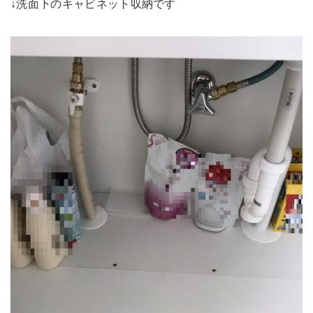
↓洗面下のキャビネット
収
納です