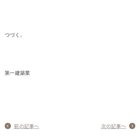
つづく。
第一建築業
前の記事へ
次の記事へ