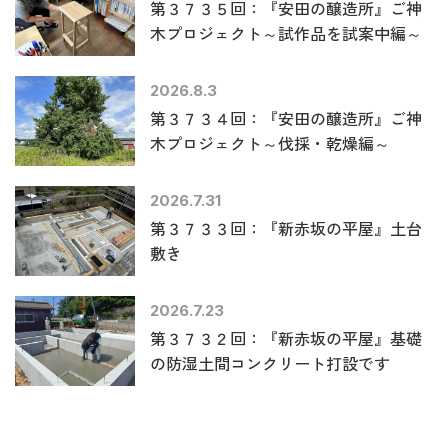
第３７３５回：『安田の醸造所』ご神
木プロジェクト～試作品を試案中編～
2026.8.3
第３７３４回：『安田の醸造所』ご神
木プロジェクト～伐採・乾燥編～
2026.7.31
第３７３３回：『新赤坂の平屋』土台
敷き
2026.7.23
第３７３２回：『新赤坂の平屋』基礎
の防湿土間コンクリート打設です