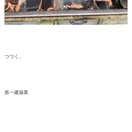
つづく。
第一建築業