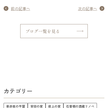
前の記事へ
次の記事へ
ブログ一覧を見る
カテゴリー
新赤坂の平屋
安田の家
岩上の家
石曽根の酒蔵リノベ