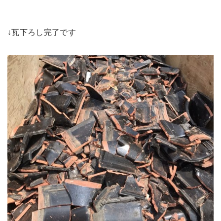
↓瓦下ろし完了です