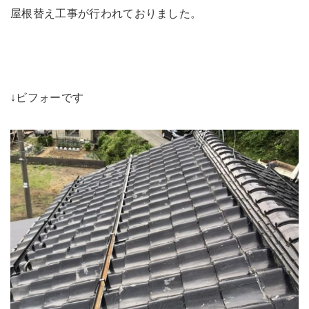
未来に住み継ぐ平屋
屋根替え工事が行われておりました。
会社情報
お問い合わせ
↓ビフォーです
Tel. 0257-27-2157