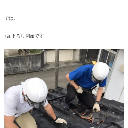
では、
↓瓦下ろし開始です