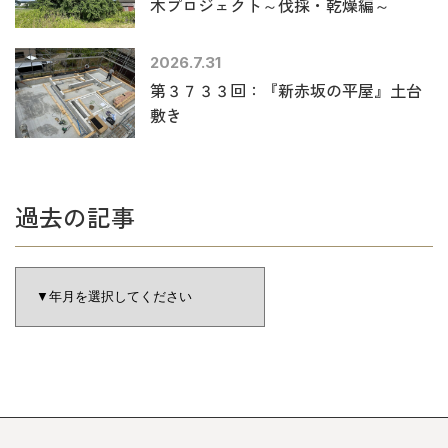
木プロジェクト～伐採・乾燥編～
2026.7.31
第３７３３回：『新赤坂の平屋』土台
敷き
過去の記事