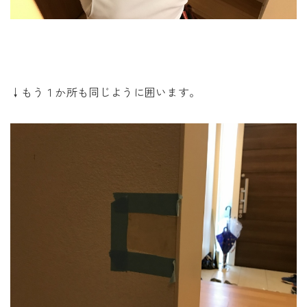
↓もう１か所も同じように囲います。