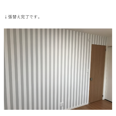
↓張替え完了です。