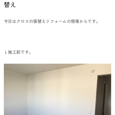
未来に住み継ぐ平屋
替え
会社情報
今日はクロスの張替えリフォームの現場からです。
お問い合わせ
↓施工前です。
Tel. 0257-27-2157