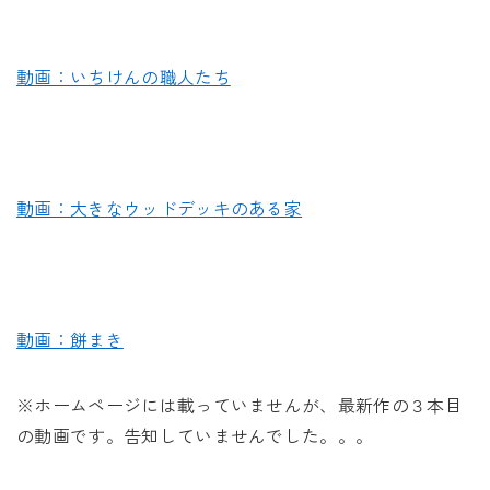
動画：いちけんの職人たち
動画：大きなウッドデッキのある家
動画：餅まき
※ホームページには載っていませんが、最新作の３本目
の動画です。告知していませんでした。。。