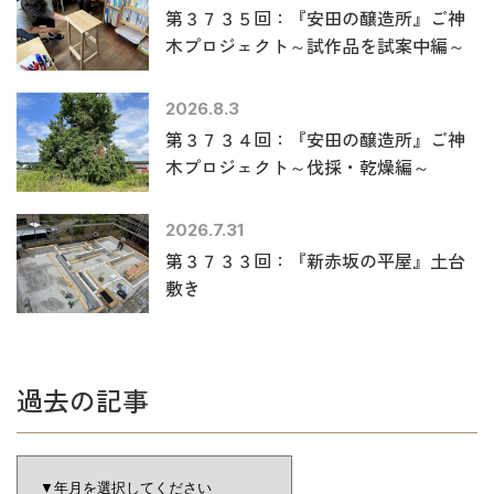
第３７３５回：『安田の醸造所』ご神
木プロジェクト～試作品を試案中編～
2026.8.3
第３７３４回：『安田の醸造所』ご神
木プロジェクト～伐採・乾燥編～
2026.7.31
第３７３３回：『新赤坂の平屋』土台
敷き
過去の記事