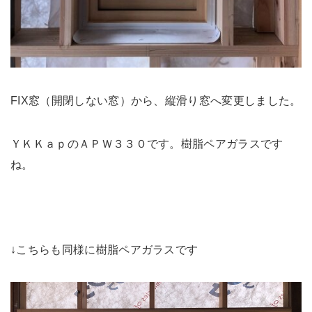
FIX窓（開閉しない窓）から、縦滑り窓へ変更しました。
ＹＫＫａｐのＡＰＷ３３０です。樹脂ペアガラスです
ね。
↓こちらも同様に樹脂ペアガラスです