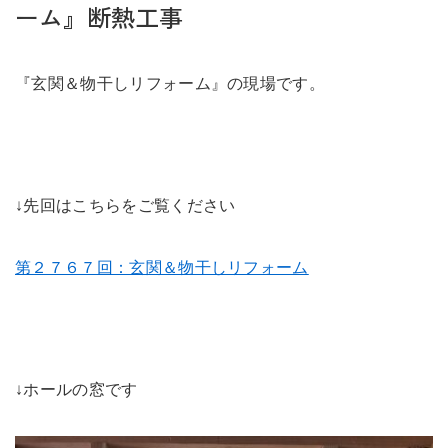
未来に住み継ぐ平屋
ーム』断熱工事
会社情報
『玄関＆物干しリフォーム』の現場です。
お問い合わせ
↓先回はこちらをご覧ください
Tel. 0257-27-2157
第２７６７回：玄関＆物干しリフォーム
↓ホールの窓です