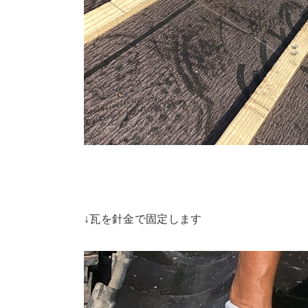
↓瓦を針金で固定します