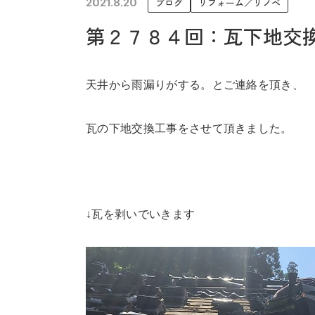
2021.8.20
ブログ
リフォーム／リノベ
未来に住み継ぐ平屋
第２７８４回：瓦下地交
会社情報
天井から雨漏りがする。とご連絡を頂き、
瓦の下地交換工事をさせて頂きました。
↓瓦を剥いでいきます