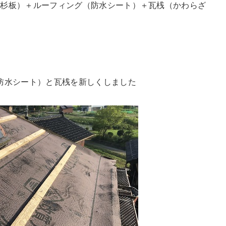
：杉板）＋ルーフィング（防水シート）＋瓦桟（かわらざ
防水シート）と瓦桟を新しくしました