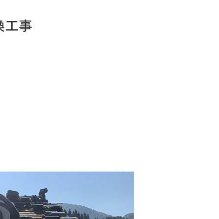
換工事
お問い合わせ
Tel. 0257-27-2157