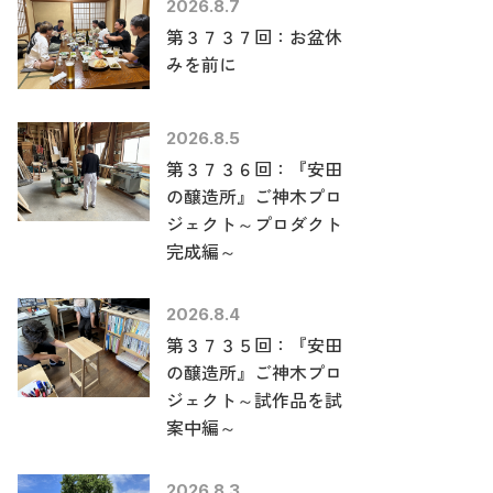
2026.8.7
第３７３７回：お盆休
みを前に
2026.8.5
第３７３６回：『安田
の醸造所』ご神木プロ
ジェクト～プロダクト
完成編～
2026.8.4
第３７３５回：『安田
の醸造所』ご神木プロ
ジェクト～試作品を試
案中編～
2026.8.3