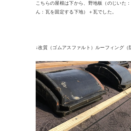
こちらの屋根は下から、野地板（のじいた
ん：瓦を固定する下地）＋瓦でした。
↓改質（ゴムアスファルト）ルーフィング（