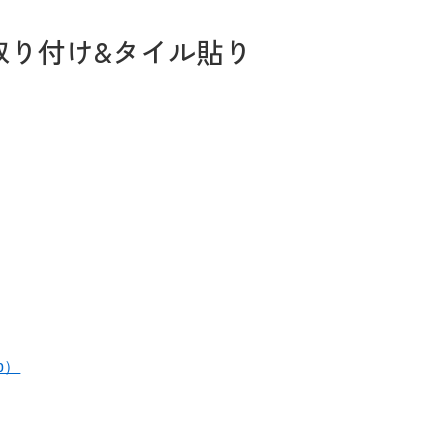
取り付け&タイル貼り
お問い合わせ
Tel. 0257-27-2157
p）