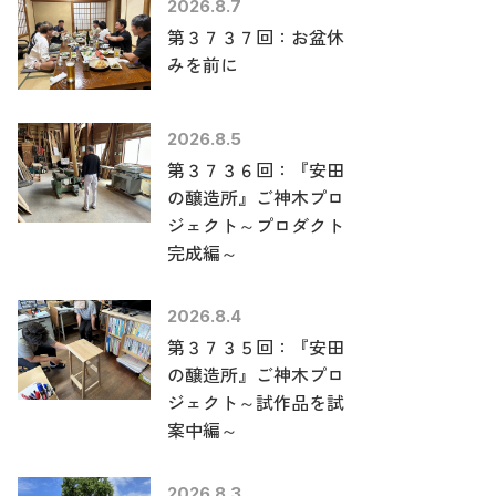
2026.8.7
第３７３７回：お盆休
みを前に
2026.8.5
第３７３６回：『安田
の醸造所』ご神木プロ
ジェクト～プロダクト
完成編～
2026.8.4
第３７３５回：『安田
の醸造所』ご神木プロ
ジェクト～試作品を試
案中編～
2026.8.3