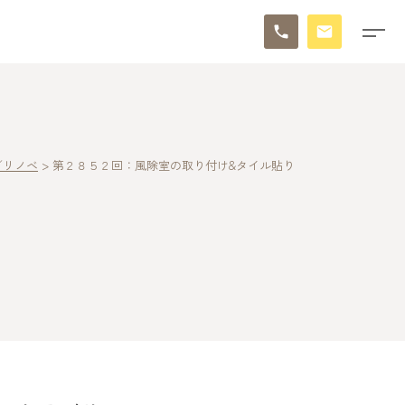
／リノベ
>
第２８５２回：風除室の取り付け&タイル貼り