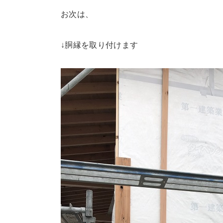
お次は、
↓胴縁を取り付けます