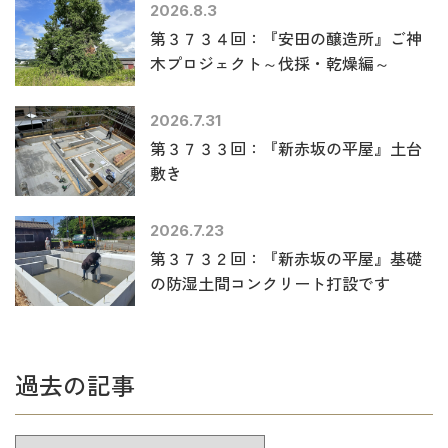
2026.8.3
第３７３４回：『安田の醸造所』ご神
木プロジェクト～伐採・乾燥編～
2026.7.31
第３７３３回：『新赤坂の平屋』土台
敷き
2026.7.23
第３７３２回：『新赤坂の平屋』基礎
の防湿土間コンクリート打設です
過去の記事