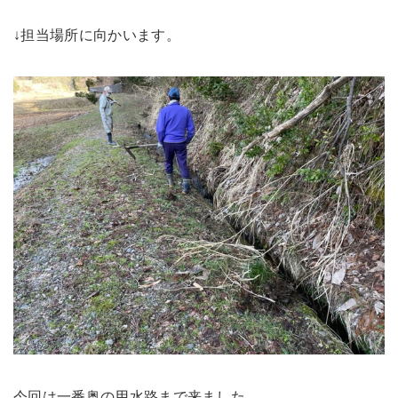
↓担当場所に向かいます。
今回は一番奥の用水路まで来ました。