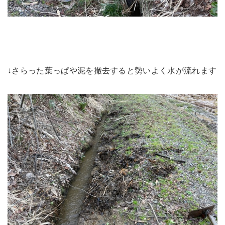
↓さらった葉っぱや泥を撤去すると勢いよく水が流れます