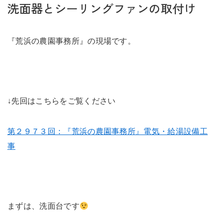
未来に住み継ぐ平屋
洗面器とシーリングファンの取付け
会社情報
『荒浜の農園事務所』の現場です。
お問い合わせ
↓先回はこちらをご覧ください
Tel. 0257-27-2157
第２９７３回：『荒浜の農園事務所』電気・給湯設備工
事
まずは、洗面台です