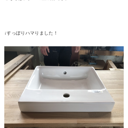
↓すっぽりハマりました！