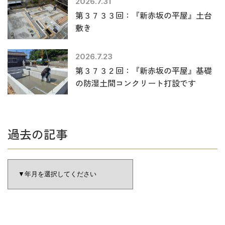
2026.7.31
第３７３３回：『新赤坂の平屋』土台
敷き
2026.7.23
第３７３２回：『新赤坂の平屋』基礎
の防湿土間コンクリート打設です
過去の記事