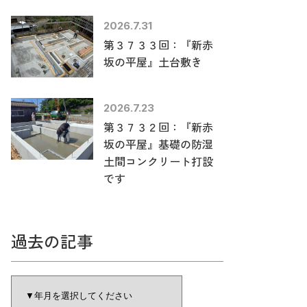
2026.7.31
第３７３３回：『新赤
坂の平屋』土台敷き
2026.7.23
第３７３２回：『新赤
坂の平屋』基礎の防湿
土間コンクリート打設
です
過去の記事