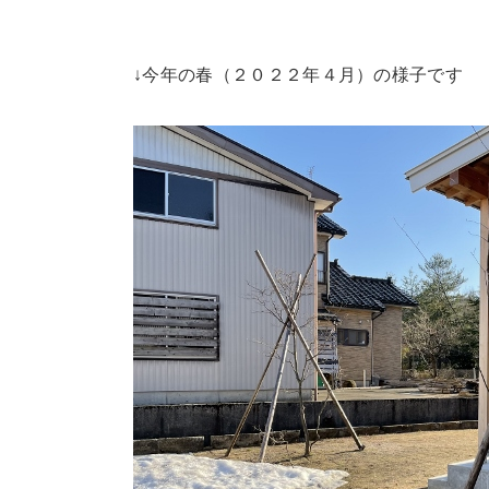
↓今年の春（２０２２年４月）の様子です