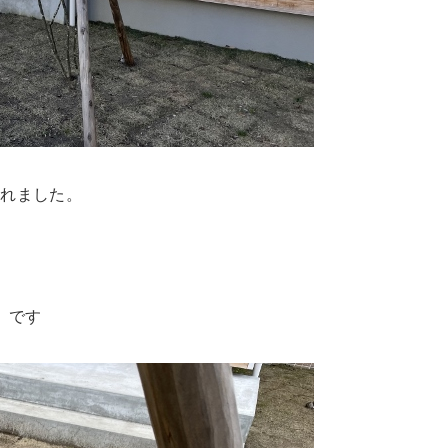
くれました。
）です