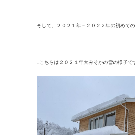
そして、２０２１年－２０２２年の初めて
↓こちらは２０２１年大みそかの雪の様子で