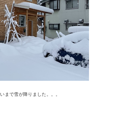
らいまで雪が降りました。。。
。