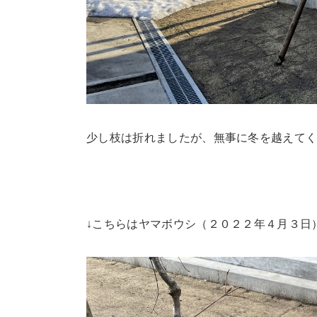
少し枝は折れましたが、無事に冬を越えて
↓こちらはヤマボウシ（２０２２年４月３日