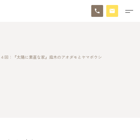
８４回：『太陽に素直な家』庭木のアオダモとヤマボウシ