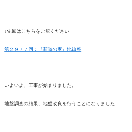
未来に住み継ぐ平屋
会社情報
↓先回はこちらをご覧ください
お問い合わせ
第２９７７回：『新道の家』地鎮祭
Tel. 0257-27-2157
いよいよ、工事が始まりました。
地盤調査の結果、地盤改良を行うことになりました