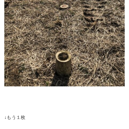
↓もう１枚