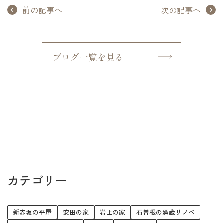
前の記事へ
次の記事へ
ブログ一覧を見る
カテゴリー
新赤坂の平屋
安田の家
岩上の家
石曽根の酒蔵リノベ