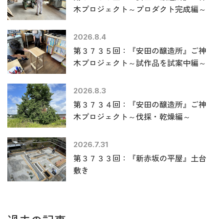
木プロジェクト～プロダクト完成編～
2026.8.4
第３７３５回：『安田の醸造所』ご神
木プロジェクト～試作品を試案中編～
2026.8.3
第３７３４回：『安田の醸造所』ご神
木プロジェクト～伐採・乾燥編～
2026.7.31
第３７３３回：『新赤坂の平屋』土台
敷き