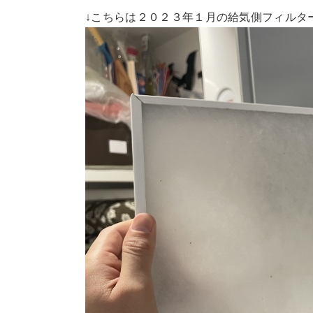
↓こちらは２０２３年１月の給気側フィルタ