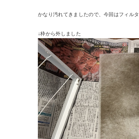
かなり汚れてきましたので、今回はフィル
↓枠から外しました