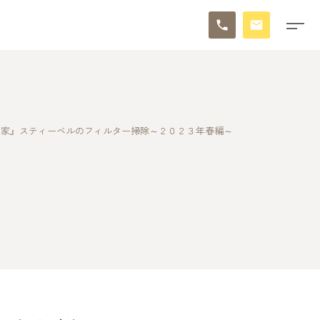
な家』スティーベルのフィルター掃除～２０２３年春編～