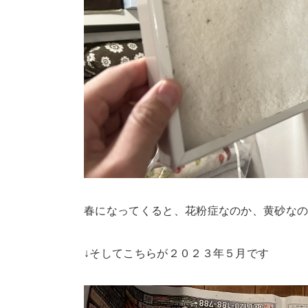
春になってくると、花粉症なのか、黄砂な
↓そしてこちらが２０２３年５月です