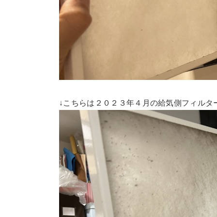
↓こちらは２０２３年４月の給気側フィルタ