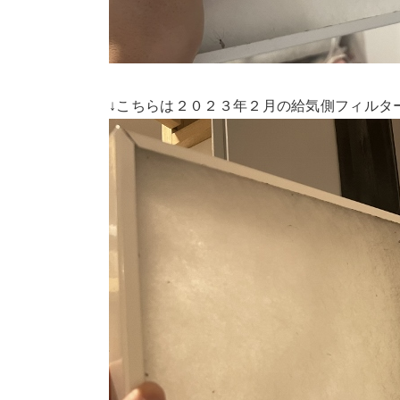
↓こちらは２０２３年２月の給気側フィルタ