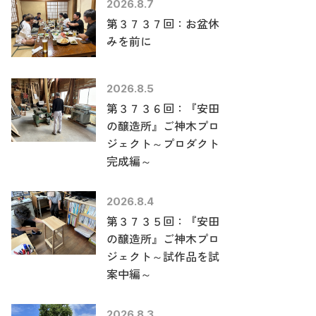
2026.8.7
第３７３７回：お盆休
みを前に
2026.8.5
第３７３６回：『安田
の醸造所』ご神木プロ
ジェクト～プロダクト
完成編～
2026.8.4
第３７３５回：『安田
の醸造所』ご神木プロ
ジェクト～試作品を試
案中編～
2026.8.3