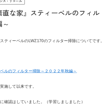
ンス・リコール
素直な家』スティーベルのフィル
編～
お問い合わせ
スティーベルのLWZ170のフィルター掃除についてです。
Tel. 0257-27-2157
ーベルのフィルター掃除～２０２２年秋編～
に実施して以来です。
的に確認はしていました。（学習しましました）