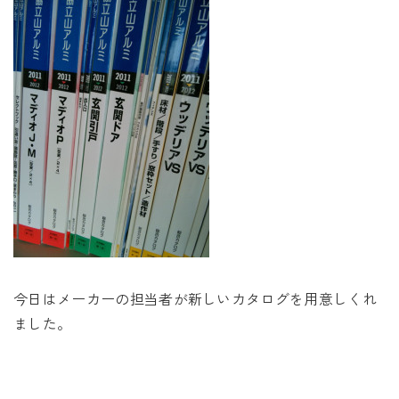
未来に住み継ぐ平屋
会社情報
お問い合わせ
Tel. 0257-27-2157
今日はメーカーの担当者が新しいカタログを用意しくれ
ました。