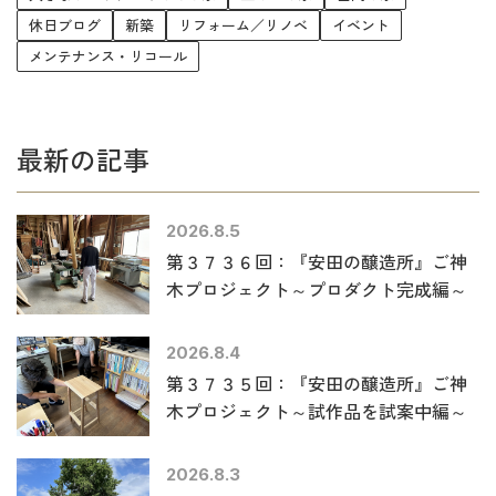
休日ブログ
新築
リフォーム／リノベ
イベント
メンテナンス・リコール
最新の記事
2026.8.5
第３７３６回：『安田の醸造所』ご神
木プロジェクト～プロダクト完成編～
2026.8.4
第３７３５回：『安田の醸造所』ご神
木プロジェクト～試作品を試案中編～
2026.8.3