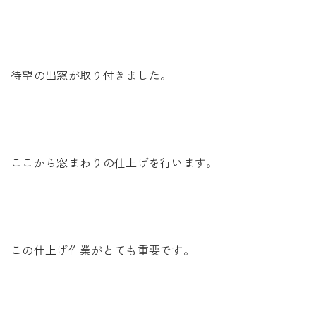
未来に住み継ぐ平屋
会社情報
待望の出窓が取り付きました。
お問い合わせ
ここから窓まわりの仕上げを行います。
Tel. 0257-27-2157
この仕上げ作業がとても重要です。