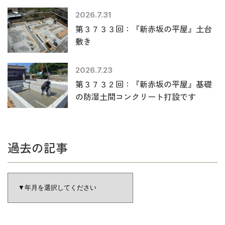
2026.7.31
第３７３３回：『新赤坂の平屋』土台
敷き
2026.7.23
第３７３２回：『新赤坂の平屋』基礎
の防湿土間コンクリート打設です
過去の記事