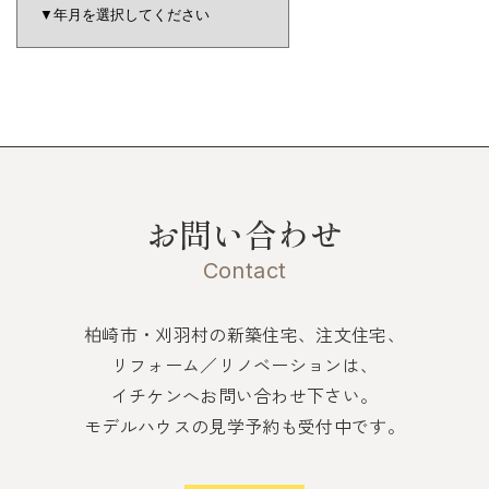
お問い合わせ
Contact
柏崎市・刈羽村の新築住宅、注文住宅、
リフォーム／リノベーションは、
イチケンへお問い合わせ下さい。
モデルハウスの見学予約も受付中です。