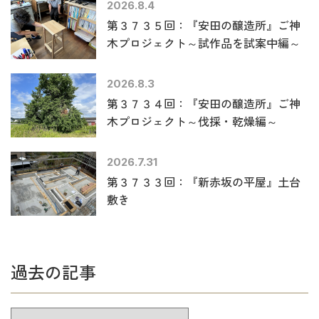
2026.8.4
第３７３５回：『安田の醸造所』ご神
木プロジェクト～試作品を試案中編～
2026.8.3
第３７３４回：『安田の醸造所』ご神
木プロジェクト～伐採・乾燥編～
2026.7.31
第３７３３回：『新赤坂の平屋』土台
敷き
過去の記事