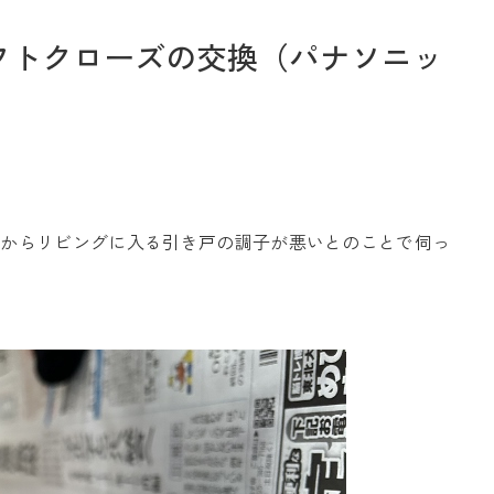
フトクローズの交換（パナソニッ
お問い合わせ
ルからリビングに入る引き戸の調子が悪いとのことで伺っ
Tel. 0257-27-2157