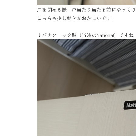
戸を閉める際、戸当たり当たる前にゆっく
こちらも少し動きがおかしいです。
↓パナソニック製（当時のNational）ですね