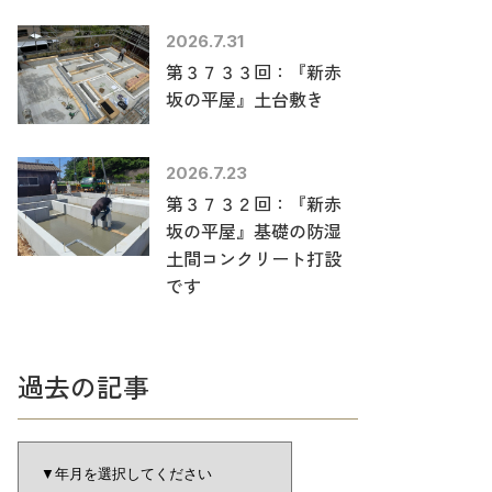
2026.7.31
第３７３３回：『新赤
坂の平屋』土台敷き
2026.7.23
第３７３２回：『新赤
坂の平屋』基礎の防湿
土間コンクリート打設
です
過去の記事