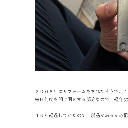
２００８年にリフォームをされたそうで、
毎日何度も開け閉めする部分なので、経年
１６年経過していたので、部品があるか心