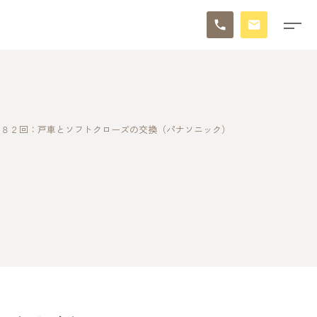
４８２回：戸車とソフトクローズの交換（パナソニック）