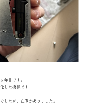
１６年目です。
劣化した模様です
配でしたが、在庫がありました。