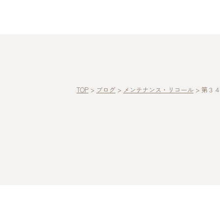
TOP
>
ブログ
>
メンテナンス・リコール
>
第３