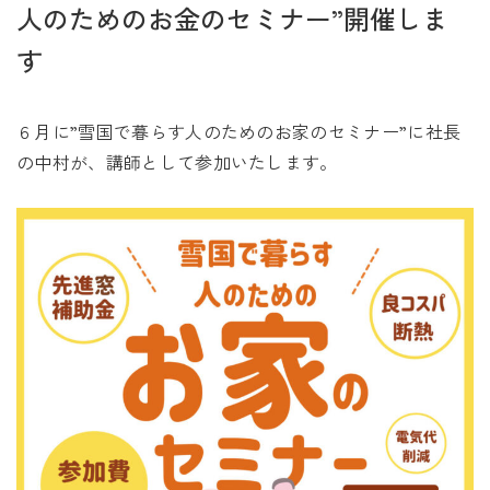
未来に住み継ぐ平屋
人のためのお金のセミナー”開催しま
会社情報
す
６月に”雪国で暮らす人のためのお家のセミナー”に社長
お問い合わせ
の中村が、講師として参加いたします。
Tel. 0257-27-2157