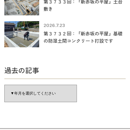
第３７３３回：『新赤坂の平屋』土台
敷き
2026.7.23
第３７３２回：『新赤坂の平屋』基礎
の防湿土間コンクリート打設です
過去の記事