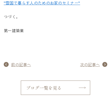
”雪国で暮らす人のためのお家のセミナー”
つづく。
第一建築業
前の記事へ
次の記事へ
ブログ一覧を見る