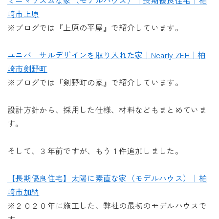
ミニマリズムな家（モデルハウス）｜長期優良住宅｜柏
崎市上原
※ブログでは『上原の平屋』で紹介しています。
ユニバーサルデザインを取り入れた家｜Nearly ZEH｜柏
崎市剣野町
※ブログでは『剣野町の家』で紹介しています。
設計方針から、採用した仕様、材料などもまとめていま
す。
そして、３年前ですが、もう１件追加しました。
【長期優良住宅】太陽に素直な家（モデルハウス）｜柏
崎市加納
※２０２０年に施工した、弊社の最初のモデルハウスで