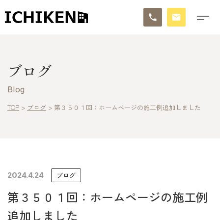
トップ
ブログ
ブログ
Blog
お知らせ
TOP
>
ブログ
>
第３５０１回：ホームページの施工例追加しました
施工事例
イチケンの家づくり
2024.4.24
ブログ
モデルハウス
第３５０１回：ホームページの施工例
太陽に素直な家
追加しました