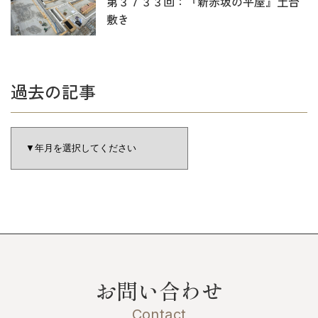
第３７３３回：『新赤坂の平屋』土台
敷き
過去の記事
お問い合わせ
Contact