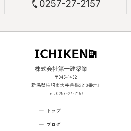
0257-27-2157
〒945-1432
新潟県柏崎市大字善根2210番地1
Tel. 0257-27-2157
トップ
ブログ