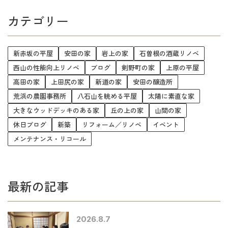
カテゴリー
新赤坂の平屋
安田の家
岩上の家
石曽根の酒蔵リノベ
西山の性能向上リノベ
ブログ
剣野町の家
上原の平屋
高田の家
上田尻の家
新道の家
安田の醸造所
荒浜の農園事務所
八石山を眺める平屋
太陽に素直な家
大きなウッドデッキのある家
丘の上の家
山間の家
休日ブログ
新築
リフォーム／リノベ
イベント
メンテナンス・リコール
最新の記事
2026.8.7