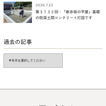
2026.7.23
第３７３２回：『新赤坂の平屋』基礎
の防湿土間コンクリート打設です
過去の記事