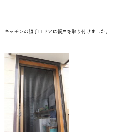
未来に住み継ぐ平屋
会社情報
キッチンの勝手口ドアに網戸を取り付けました。
お問い合わせ
Tel. 0257-27-2157