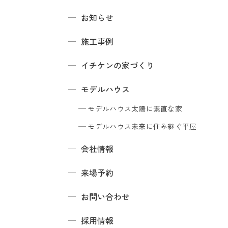
お知らせ
施工事例
イチケンの家づくり
モデルハウス
モデルハウス
太陽に素直な家
モデルハウス
未来に住み継ぐ平屋
会社情報
来場予約
お問い合わせ
採用情報