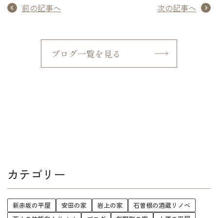
前の記事へ
次の記事へ
ブログ一覧を見る
カテゴリー
新赤坂の平屋
安田の家
岩上の家
石曽根の酒蔵リノベ