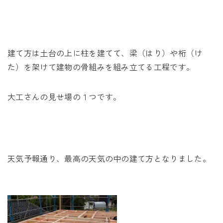
未来に住み継ぐ平屋
会社情報
建て方は土台の上に柱を建てて、梁（はり）や桁（け
お問い合わせ
た）を架けて建物の骨組みを組み立てる工程です。
大工さんの見せ場の１つです。
Tel. 0257-27-2157
天気予報通り、最高の天気の中の建て方となりました。