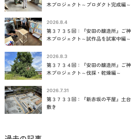
木プロジェクト～プロダクト完成編～
2026.8.4
第３７３５回：『安田の醸造所』ご神
木プロジェクト～試作品を試案中編～
2026.8.3
第３７３４回：『安田の醸造所』ご神
木プロジェクト～伐採・乾燥編～
2026.7.31
第３７３３回：『新赤坂の平屋』土台
敷き
過去の記事