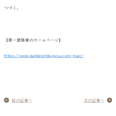
つづく。
【第一建築業のホームページ】
https://www.dai1kenchikugyou.com/main/
前の記事へ
次の記事へ