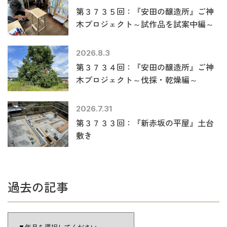
第３７３５回：『安田の醸造所』ご神
木プロジェクト～試作品を試案中編～
2026.8.3
第３７３４回：『安田の醸造所』ご神
木プロジェクト～伐採・乾燥編～
2026.7.31
第３７３３回：『新赤坂の平屋』土台
敷き
過去の記事