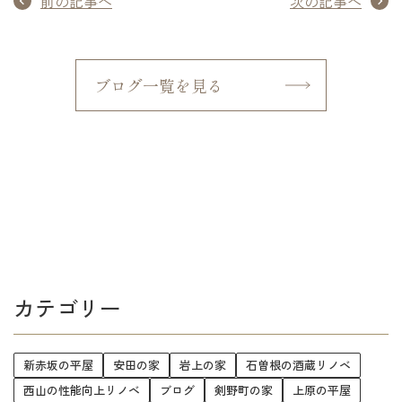
前の記事へ
次の記事へ
ブログ一覧を見る
カテゴリー
新赤坂の平屋
安田の家
岩上の家
石曽根の酒蔵リノベ
西山の性能向上リノベ
ブログ
剣野町の家
上原の平屋