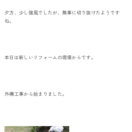
未来に住み継ぐ平屋
夕方、少し強風でしたが、無事に切り抜けたようです
会社情報
ね。
お問い合わせ
本日は新しいリフォームの現場からです。
Tel. 0257-27-2157
外構工事から始まりました。