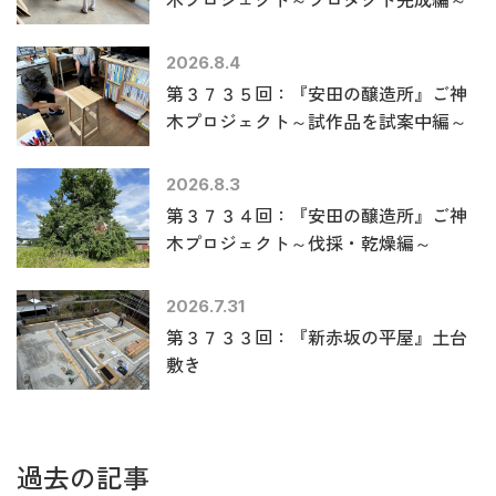
2026.8.4
第３７３５回：『安田の醸造所』ご神
木プロジェクト～試作品を試案中編～
2026.8.3
第３７３４回：『安田の醸造所』ご神
木プロジェクト～伐採・乾燥編～
2026.7.31
第３７３３回：『新赤坂の平屋』土台
敷き
過去の記事