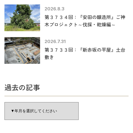
2026.8.3
第３７３４回：『安田の醸造所』ご神
木プロジェクト～伐採・乾燥編～
2026.7.31
第３７３３回：『新赤坂の平屋』土台
敷き
過去の記事