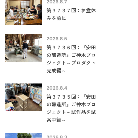
2026.8.7
第３７３７回：お盆休
みを前に
2026.8.5
第３７３６回：『安田
の醸造所』ご神木プロ
ジェクト～プロダクト
完成編～
2026.8.4
第３７３５回：『安田
の醸造所』ご神木プロ
ジェクト～試作品を試
案中編～
2026.8.3