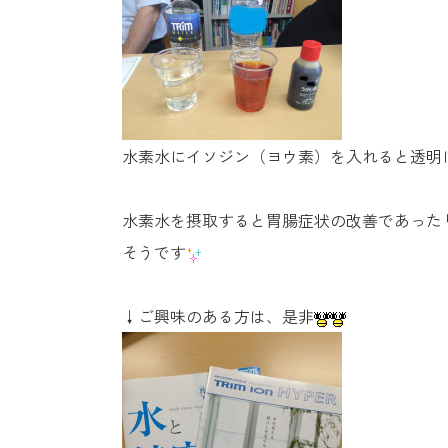
水素水にイソジン（ヨウ素）を入れると透明
水素水を摂取すると胃腸症状の改善であった
そうです
↓ご興味のある方は、是非