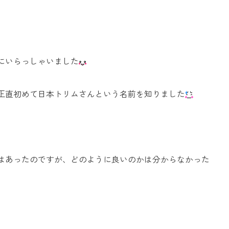
にいらっしゃいました
お問い合わせ
正直初めて日本トリムさんという名前を知りました
Tel. 0257-27-2157
はあったのですが、どのように良いのかは分からなかった