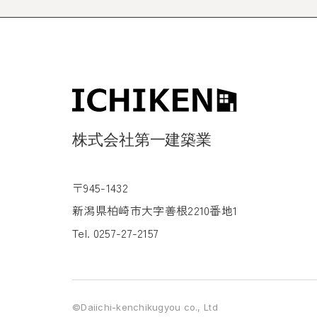
〒945-1432
新潟県柏崎市大字善根2210番地1
Tel. 0257-27-2157
©Daiichi-kenchikugyou co., Ltd