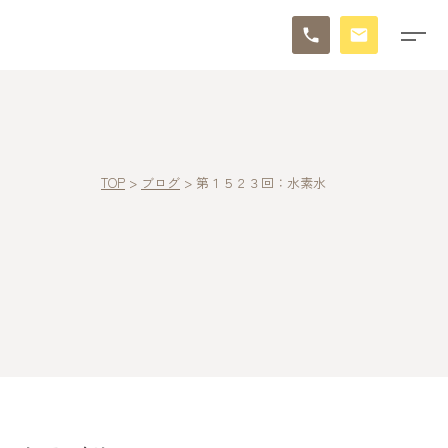
TOP
>
ブログ
>
第１５２３回：水素水