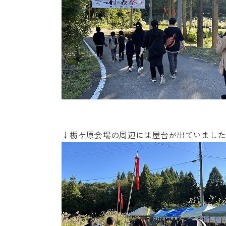
↓栃ケ原会場の周辺には屋台が出ていまし