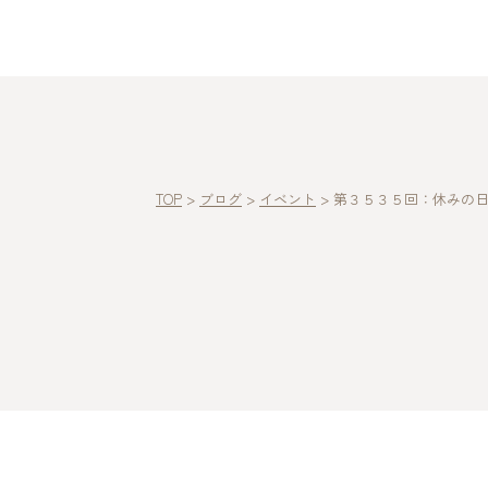
TOP
>
ブログ
>
イベント
>
第３５３５回：休みの