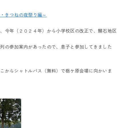
柳・きつねの夜祭り編～
が、今年（２０２４年）から小学校区の改正で、鯖石地区
。
行列の参加案内があったので、息子と参加してきました
そこからシャトルバス（無料）で栃ケ原会場に向かいま