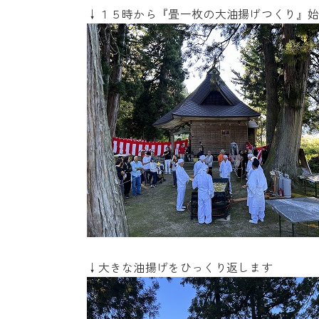
↓１５時から『畳一枚の大油揚げつくり』
↓大きな油揚げをひっくり返します