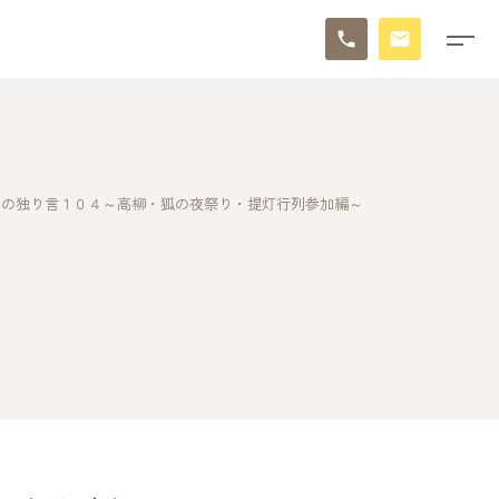
日の独り言１０４～高柳・狐の夜祭り・提灯行列参加編～