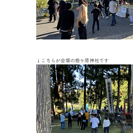
↓こちらが会場の栃ケ原神社です