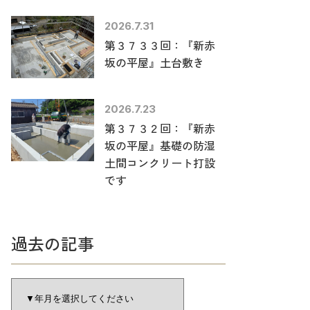
2026.7.31
第３７３３回：『新赤
坂の平屋』土台敷き
2026.7.23
第３７３２回：『新赤
坂の平屋』基礎の防湿
土間コンクリート打設
です
過去の記事