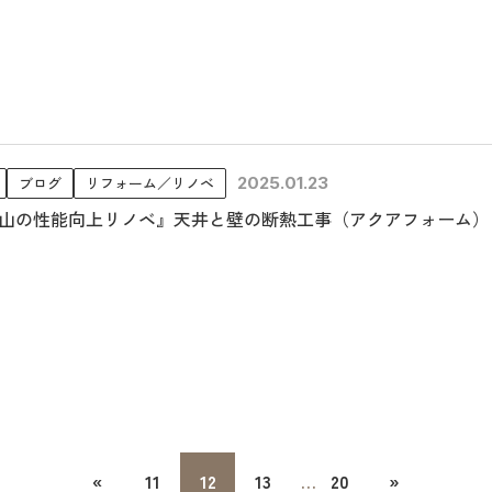
ブログ
リフォーム／リノベ
2025.01.23
山の性能向上リノベ』天井と壁の断熱工事（アクアフォーム）
«
11
12
13
20
»