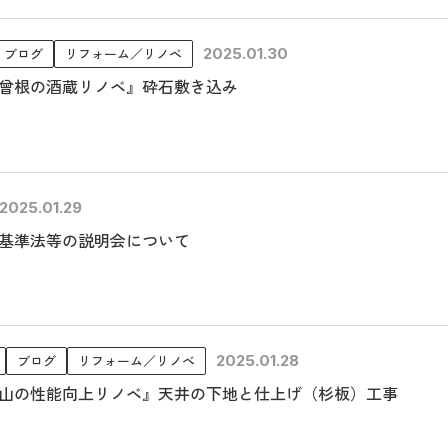
ブログ
リフォーム／リノベ
2025.01.30
曾根の酒蔵リノベ』砕石敷き込み
2025.01.29
基準法等の説明会について
ブログ
リフォーム／リノベ
2025.01.28
山の性能向上リノベ』天井の下地と仕上げ（杉板）工事