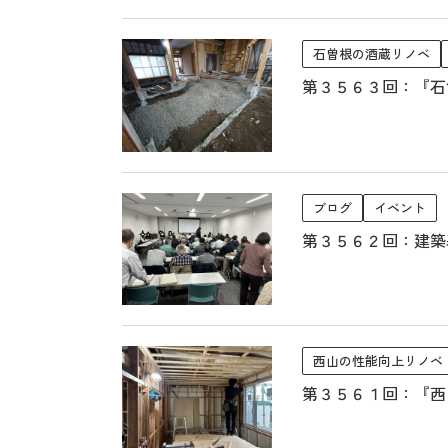
石曽根の酒蔵リノベ
第３５６３回：『石
ブログ
イベント
第３５６２回：建築
西山の性能向上リノベ
第３５６１回：『西