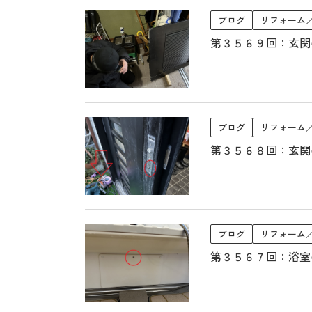
ブログ
リフォーム
第３５６９回：玄関
ブログ
リフォーム
第３５６８回：玄関
ブログ
リフォーム
第３５６７回：浴室