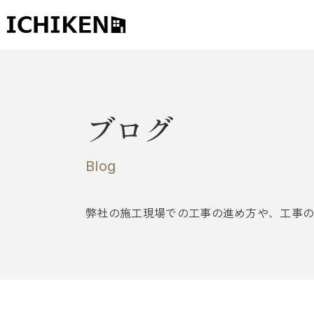
トップ
ブログ
ブログ
お知らせ
Blog
施工事例
弊社の施工現場での工事の進め方や、工事
イチケンの家づくり
モデルハウス
太陽に素直な家