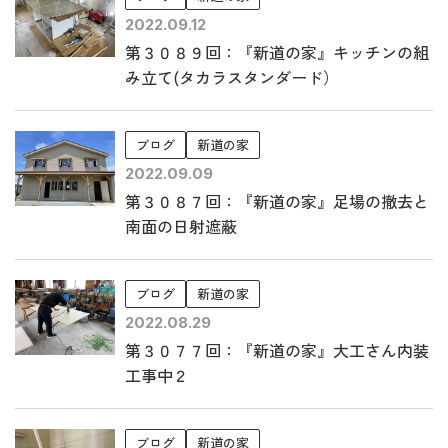
2022.09.12
第３０８９回：『新道の家』キッチンの組
み立て(タカラスタンダード）
ブログ
新道の家
2022.09.09
第３０８７回：『新道の家』足場の撤去と
南面の日射遮蔽
ブログ
新道の家
2022.08.29
第３０７７回：『新道の家』大工さん内装
工事中２
ブログ
新道の家