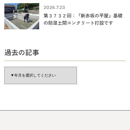
2026.7.23
第３７３２回：『新赤坂の平屋』基礎
の防湿土間コンクリート打設です
過去の記事