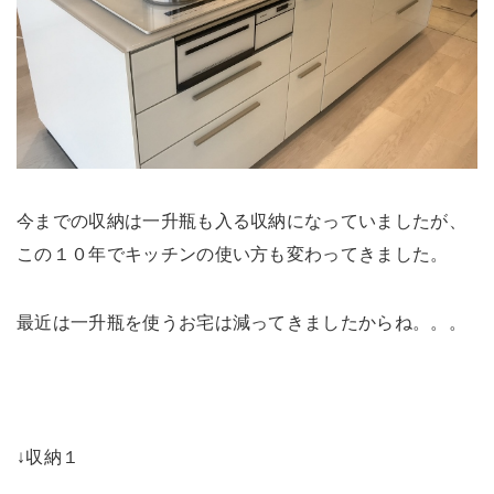
今までの収納は一升瓶も入る収納になっていましたが、
この１０年でキッチンの使い方も変わってきました。
最近は一升瓶を使うお宅は減ってきましたからね。。。
↓収納１