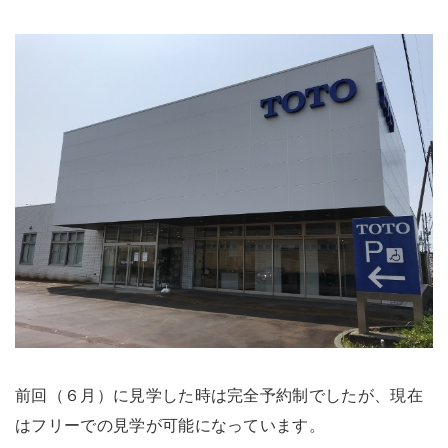
前回（６月）に見学した時は完全予約制でしたが、現在
はフリーでの見学が可能になっています。