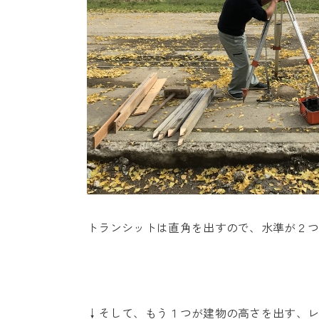
トランシットは直角を出すので、水準が２
↓そして、もう１つが建物の高さを出す、