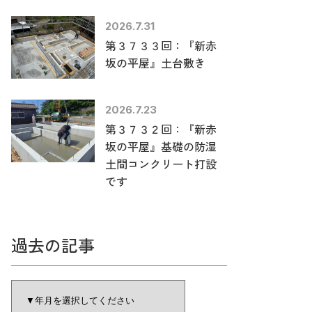
2026.7.31
第３７３３回：『新赤
坂の平屋』土台敷き
2026.7.23
第３７３２回：『新赤
坂の平屋』基礎の防湿
土間コンクリート打設
です
過去の記事