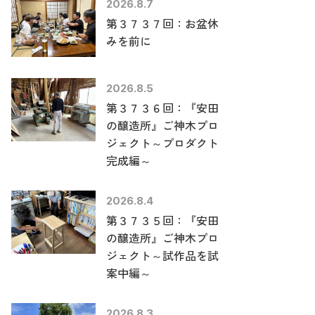
2026.8.7
第３７３７回：お盆休
みを前に
2026.8.5
第３７３６回：『安田
の醸造所』ご神木プロ
ジェクト～プロダクト
完成編～
2026.8.4
第３７３５回：『安田
の醸造所』ご神木プロ
ジェクト～試作品を試
案中編～
2026.8.3