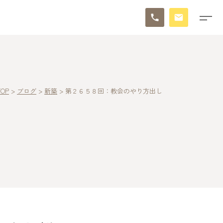
TOP
>
ブログ
>
新築
>
第２６５８回：教会のやり方出し