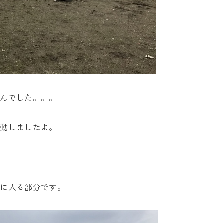
せんでした。。。
移動しましたよ。
中に入る部分です。