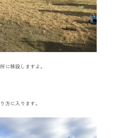
場所に移設しますよ。
やり方に入ります。