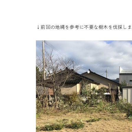
↓前回の地縄を参考に不要な樹木を伐採し