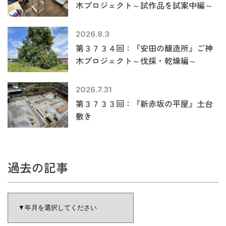
木プロジェクト～試作品を試案中編～
2026.8.3
第３７３４回：『安田の醸造所』ご神
木プロジェクト～伐採・乾燥編～
2026.7.31
第３７３３回：『新赤坂の平屋』土台
敷き
過去の記事