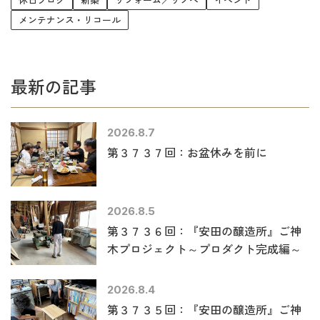
メンテナンス・リコール
最新の記事
2026.8.7
第３７３７回：お盆休みを前に
2026.8.5
第３７３６回：『安田の醸造所』ご神
木プロジェクト～プロダクト完成編～
2026.8.4
第３７３５回：『安田の醸造所』ご神