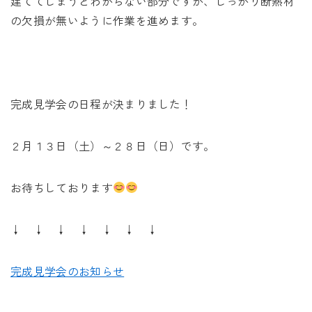
建ててしまうとわからない部分ですが、しっかり断熱材
の欠損が無いように作業を進めます。
完成見学会の日程が決まりました！
２月１３日（土）～２８日（日）です。
お待ちしております
↓ ↓ ↓ ↓ ↓ ↓ ↓
完成見学会のお知らせ