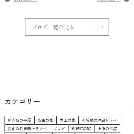
ブログ一覧を見る
カテゴリー
新赤坂の平屋
安田の家
岩上の家
石曽根の酒蔵リノベ
西山の性能向上リノベ
ブログ
剣野町の家
上原の平屋