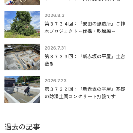
2026.8.3
第３７３４回：『安田の醸造所』ご神
木プロジェクト～伐採・乾燥編～
2026.7.31
第３７３３回：『新赤坂の平屋』土台
敷き
2026.7.23
第３７３２回：『新赤坂の平屋』基礎
の防湿土間コンクリート打設です
過去の記事