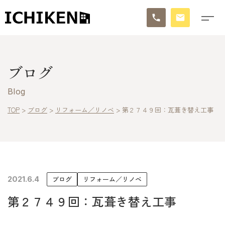
トップ
ブログ
ブログ
Blog
お知らせ
TOP
>
ブログ
>
リフォーム／リノベ
>
第２７４９回：瓦葺き替え工事
施工事例
イチケンの家づくり
2021.6.4
ブログ
リフォーム／リノベ
モデルハウス
第２７４９回：瓦葺き替え工事
太陽に素直な家