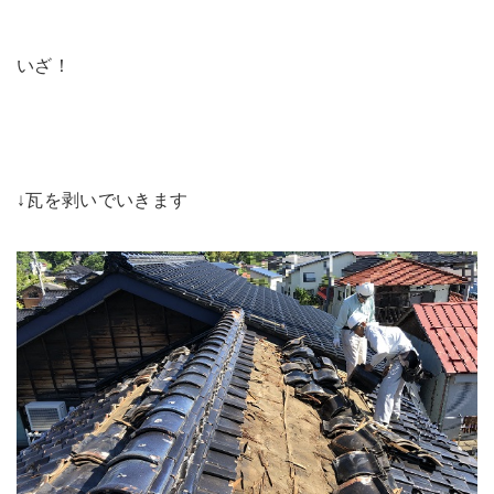
いざ！
↓瓦を剥いでいきます