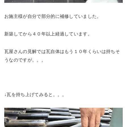
お施主様が自分で部分的に補修していました。
新築してから４０年以上経過しています。
瓦屋さんの見解では瓦自体はもう１０年くらいは持ちそ
うなのですが。。。
↓瓦を持ち上げてみると。。。