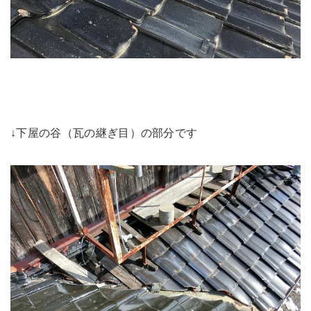
↓下屋の谷（瓦の継ぎ目）の部分です