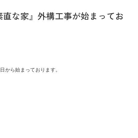
素直な家』外構工事が始まってお
お問い合わせ
先日から始まっております。
Tel. 0257-27-2157