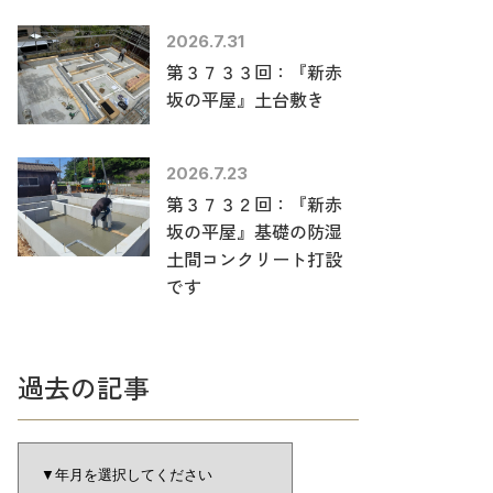
2026.7.31
第３７３３回：『新赤
坂の平屋』土台敷き
2026.7.23
第３７３２回：『新赤
坂の平屋』基礎の防湿
土間コンクリート打設
です
過去の記事