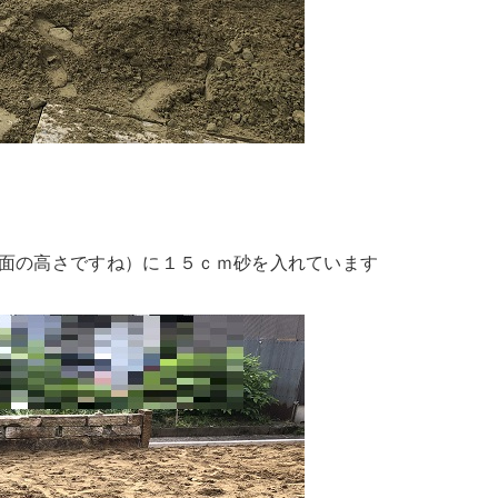
地面の高さですね）に１５ｃｍ砂を入れています