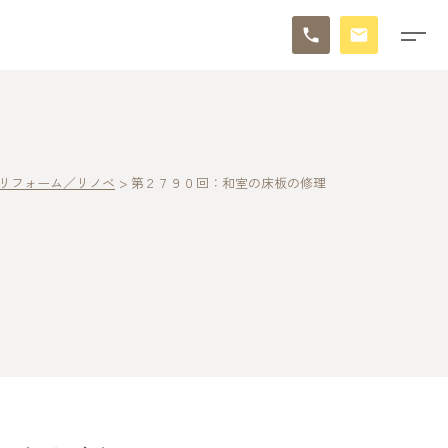
リフォーム／リノベ
>
第２７９０回：和室の床板の修理