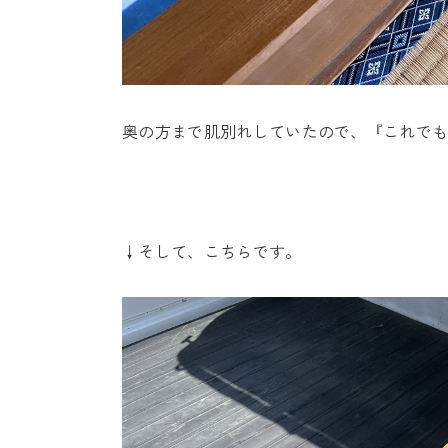
奥の方まで肌別れしていたので、『これで
↓そして、こちらです。