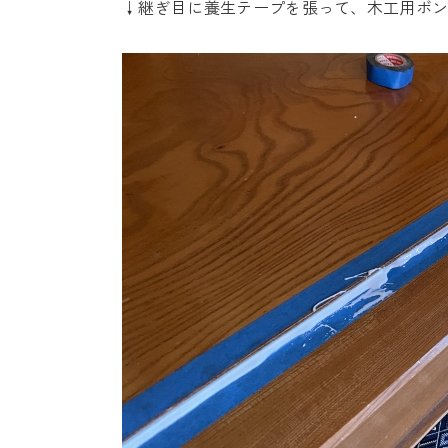
↓継ぎ目に養生テープを張って、木工用ボ