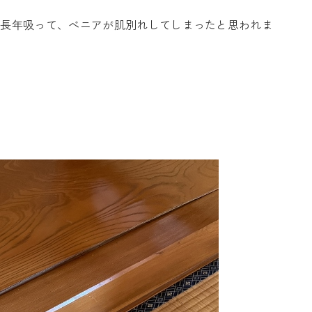
を長年吸って、べニアが肌別れしてしまったと思われま