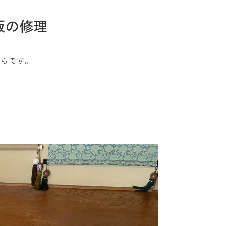
板の修理
からです。
お問い合わせ
Tel. 0257-27-2157