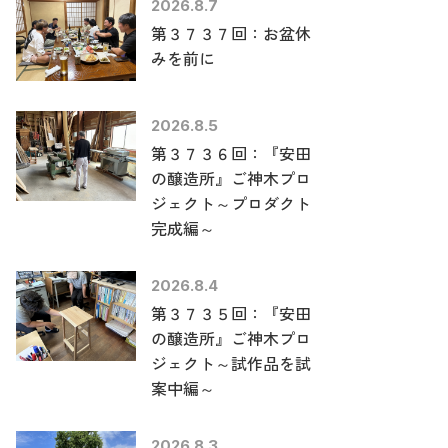
2026.8.7
第３７３７回：お盆休
みを前に
2026.8.5
第３７３６回：『安田
の醸造所』ご神木プロ
ジェクト～プロダクト
完成編～
2026.8.4
第３７３５回：『安田
の醸造所』ご神木プロ
ジェクト～試作品を試
案中編～
2026.8.3