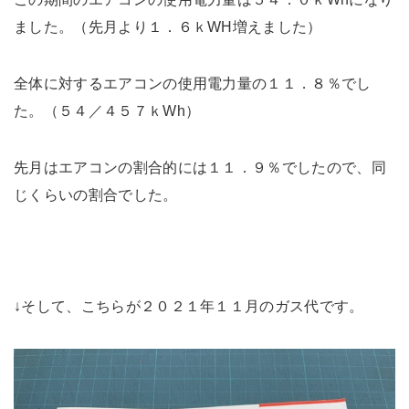
ました。（先月より１．６ｋWH増えました）
全体に対するエアコンの使用電力量の１１．８％でし
た。（５４／４５７ｋWh）
先月はエアコンの割合的には１１．９％でしたので、同
じくらいの割合でした。
↓そして、こちらが２０２１年１１月のガス代です。