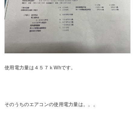
使用電力量は４５７ｋWhです。
そのうちのエアコンの使用電力量は。。。