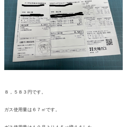
８，５８３円です。
ガス使用量は６７㎥です。