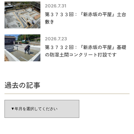
2026.7.31
第３７３３回：『新赤坂の平屋』土台
敷き
2026.7.23
第３７３２回：『新赤坂の平屋』基礎
の防湿土間コンクリート打設です
過去の記事