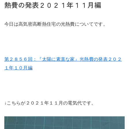
未来に住み継ぐ平屋
熱費の発表２０２１年１１月編
会社情報
今日は高気密高断熱住宅の光熱費についてです。
お問い合わせ
第２８５６回：『太陽に素直な家』光熱費の発表２０２
１年１０月編
Tel. 0257-27-2157
↓こちらが２０２１年１１月の電気代です。