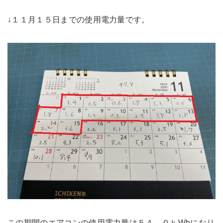
↓１１月１５日までの使用電力量です。
この期間のエアコンの使用電力量は５４．０ｋWhになり