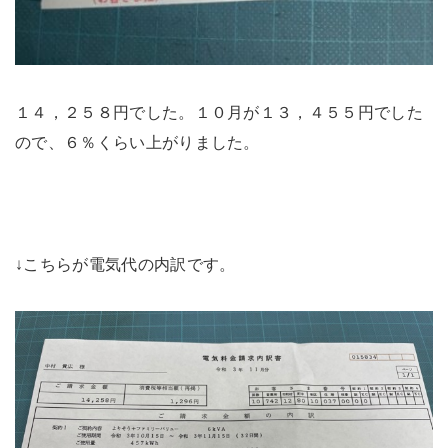
１４，２５８円でした。１０月が１３，４５５円でした
ので、６％くらい上がりました。
↓こちらが電気代の内訳です。