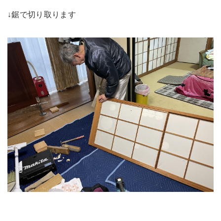
↓鋸で切り取ります