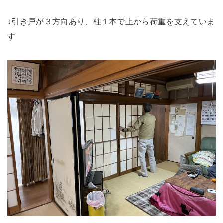
↓引き戸が３方向あり、柱１本で上から荷重を支えていま
す