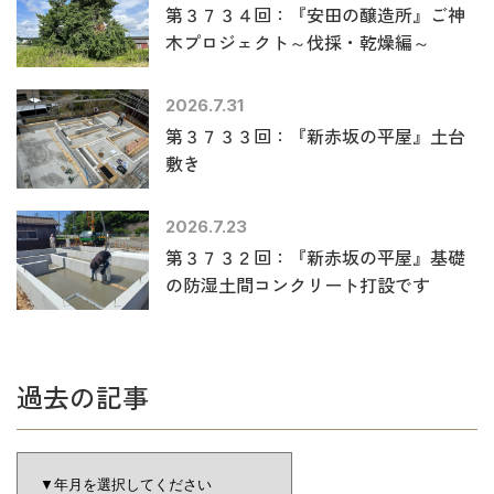
第３７３４回：『安田の醸造所』ご神
木プロジェクト～伐採・乾燥編～
2026.7.31
第３７３３回：『新赤坂の平屋』土台
敷き
2026.7.23
第３７３２回：『新赤坂の平屋』基礎
の防湿土間コンクリート打設です
過去の記事