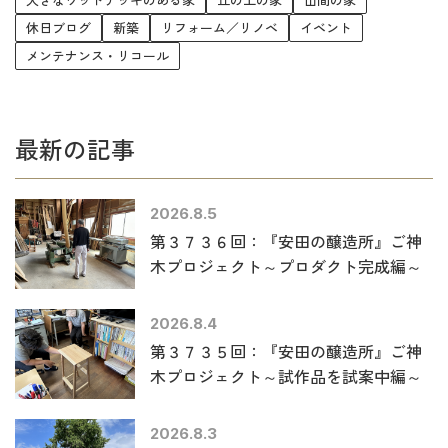
休日ブログ
新築
リフォーム／リノベ
イベント
メンテナンス・リコール
最新の記事
2026.8.5
第３７３６回：『安田の醸造所』ご神
木プロジェクト～プロダクト完成編～
2026.8.4
第３７３５回：『安田の醸造所』ご神
木プロジェクト～試作品を試案中編～
2026.8.3