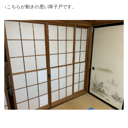
↓こちらが動きの悪い障子戸です。