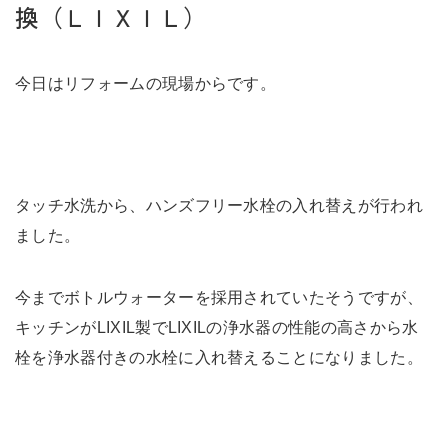
未来に住み継ぐ平屋
換（ＬＩＸＩＬ）
会社情報
今日はリフォームの現場からです。
お問い合わせ
タッチ水洗から、ハンズフリー水栓の入れ替えが行われ
ました。
Tel. 0257-27-2157
今までボトルウォーターを採用されていたそうですが、
キッチンがLIXIL製でLIXILの浄水器の性能の高さから水
栓を浄水器付きの水栓に入れ替えることになりました。