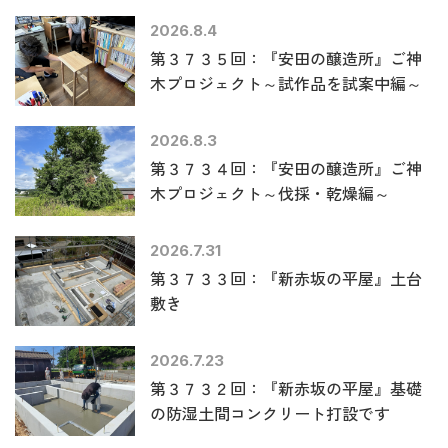
2026.8.4
第３７３５回：『安田の醸造所』ご神
木プロジェクト～試作品を試案中編～
2026.8.3
第３７３４回：『安田の醸造所』ご神
木プロジェクト～伐採・乾燥編～
2026.7.31
第３７３３回：『新赤坂の平屋』土台
敷き
2026.7.23
第３７３２回：『新赤坂の平屋』基礎
の防湿土間コンクリート打設です