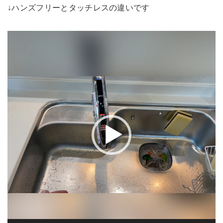
↓ハンズフリーとタッチレスの違いです
動
画
プ
レ
ー
ヤ
ー