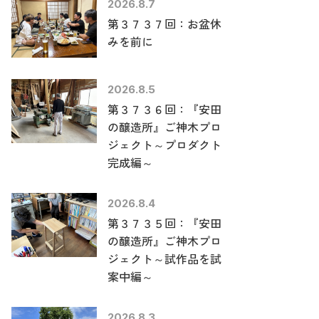
2026.8.7
第３７３７回：お盆休
みを前に
2026.8.5
第３７３６回：『安田
の醸造所』ご神木プロ
ジェクト～プロダクト
完成編～
2026.8.4
第３７３５回：『安田
の醸造所』ご神木プロ
ジェクト～試作品を試
案中編～
2026.8.3