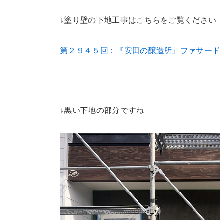
↓塗り壁の下地工事はこちらをご覧ください
第２９４５回：『安田の醸造所』ファサー
↓黒い下地の部分ですね