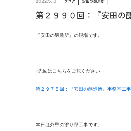
2022.5.13
ブログ
安田の醸造所
未来に住み継ぐ平屋
第２９９０回：『安田の
会社情報
『安田の醸造所』の現場です。
↓先回はこちらをご覧ください
第２９７５回：『安田の醸造所』事務室工
本日は外壁の塗り壁工事です。