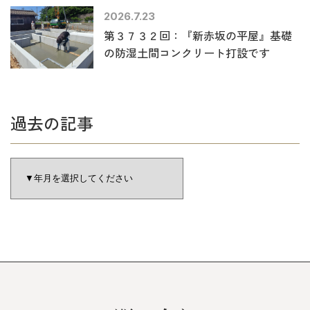
2026.7.23
第３７３２回：『新赤坂の平屋』基礎
の防湿土間コンクリート打設です
過去の記事