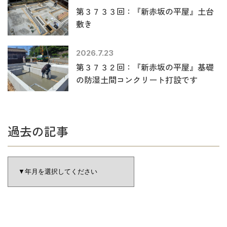
第３７３３回：『新赤坂の平屋』土台
敷き
2026.7.23
第３７３２回：『新赤坂の平屋』基礎
の防湿土間コンクリート打設です
過去の記事