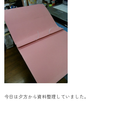
未来に住み継ぐ平屋
会社情報
お問い合わせ
Tel. 0257-27-2157
今日は夕方から資料整理していました。